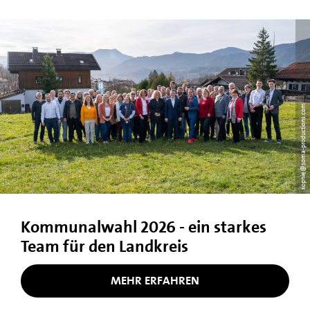
sophie@soma-productions.com
Kommunalwahl 2026 - ein starkes
Team für den Landkreis
MEHR ERFAHREN