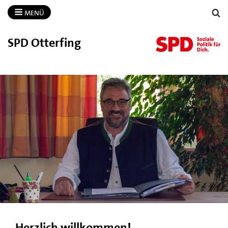
MENÜ
SPD Otterfing
Herzlich willkommen!