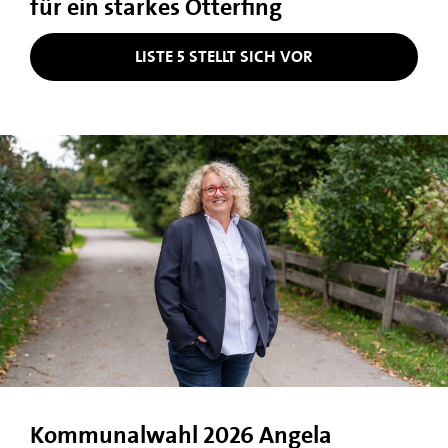
für ein starkes Otterfing
LISTE 5 STELLT SICH VOR
Kommunalwahl 2026 Angela