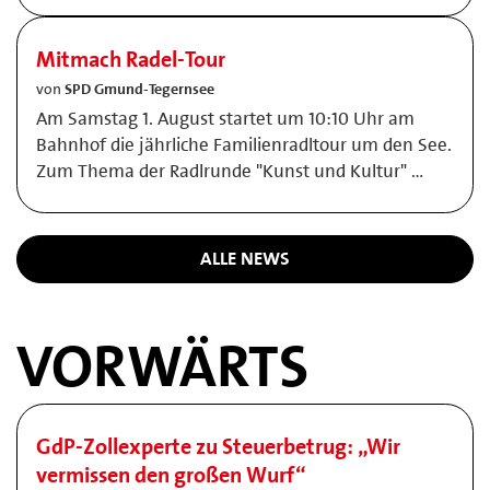
Mitmach Radel-Tour
von
SPD Gmund-Tegernsee
Am Samstag 1. August startet um 10:10 Uhr am
Bahnhof die jährliche Familienradltour um den See.
Zum Thema der Radlrunde "Kunst und Kultur" …
ALLE NEWS
VORWÄRTS
GdP-Zollexperte zu Steuerbetrug: „Wir
vermissen den großen Wurf“